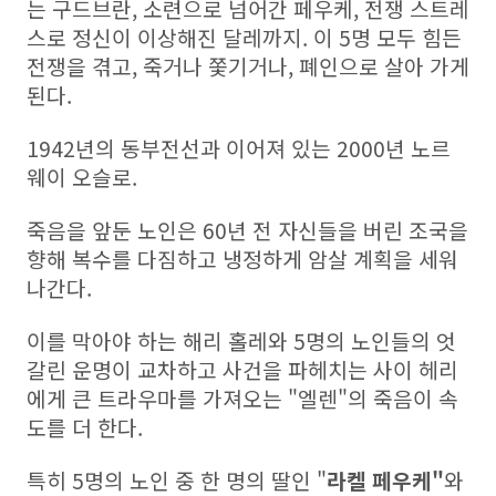
는 구드브란, 소련으로 넘어간 페우케, 전쟁 스트레
스로 정신이 이상해진 달레까지. 이 5명 모두 힘든
전쟁을 겪고, 죽거나 쫓기거나, 폐인으로 살아 가게
된다.
1942년의 동부전선과 이어져 있는 2000년 노르
웨이 오슬로.
죽음을 앞둔 노인은 60년 전 자신들을 버린 조국을
향해 복수를 다짐하고 냉정하게 암살 계획을 세워
나간다.
이를 막아야 하는 해리 홀레와 5명의 노인들의 엇
갈린 운명이 교차하고 사건을 파헤치는 사이 헤리
에게 큰 트라우마를 가져오는 "엘렌"의 죽음이 속
도를 더 한다.
특히 5명의 노인 중 한 명의 딸인 "
라켈 페우케"
와