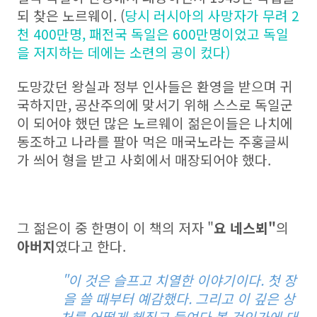
되 찾은 노르웨이. (
당시 러시아의 사망자가 무려 2
천 400만명, 패전국 독일은 600만명이었고 독일
을 저지하는 데에는 소련의 공이 컸다)
도망갔던 왕실과 정부 인사들은 환영을 받으며 귀
국하지만, 공산주의에 맞서기 위해 스스로 독일군
이 되어야 했던 많은 노르웨이 젊은이들은 나치에
동조하고 나라를 팔아 먹은 매국노라는 주홍글씨
가 씌어 형을 받고 사회에서 매장되어야 했다.
그 젊은이 중 한명이 이 책의 저자 "
요 네스뵈"
의
아버지
였다고 한다.
"이 것은 슬프고 치열한 이야기이다. 첫 장
을 쓸 때부터 예감했다. 그리고 이 깊은 상