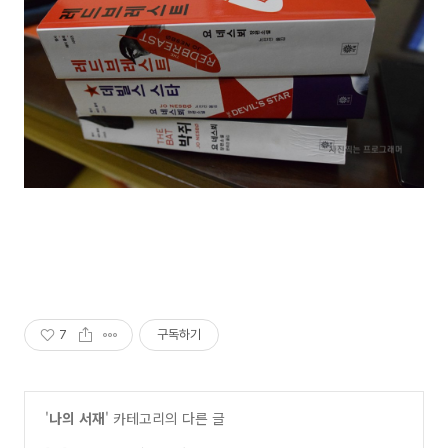
7
구독하기
'
나의 서재
' 카테고리의 다른 글