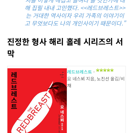
처를 어떻게 헤집고 들여다 볼 것인가에 대
해 집필 내내 고민했다. <<레드브레스트>>
는 거대한 역사이자 우리 가족의 이야기이
고 무엇보다도 나의 개인사이기 때문이다."
진정한 형사 해리 홀레 시리즈의 서
막
레드브레스트
-
요 네스뵈 지음, 노진선 옮김/비
채