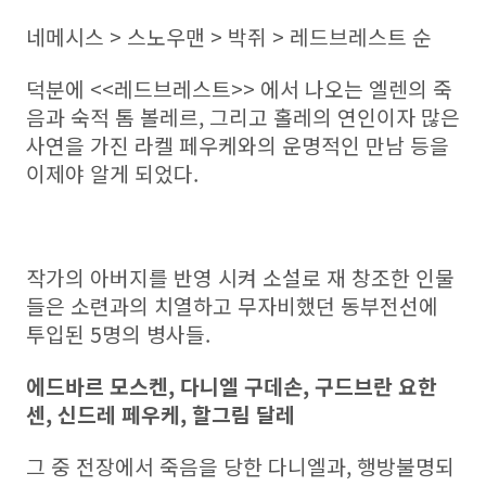
네메시스 > 스노우맨 > 박쥐 > 레드브레스트 순
덕분에 <<레드브레스트>> 에서 나오는 엘렌의 죽
음과 숙적 톰 볼레르, 그리고 홀레의 연인이자 많은
사연을 가진 라켈 페우케와의 운명적인 만남 등을
이제야 알게 되었다.
작가의 아버지를 반영 시켜 소설로 재 창조한 인물
들은 소련과의 치열하고 무자비했던 동부전선에
투입된 5명의 병사들.
에드바르 모스켄, 다니엘 구데손, 구드브란 요한
센, 신드레 페우케, 할그림 달레
그 중 전장에서 죽음을 당한 다니엘과, 행방불명되