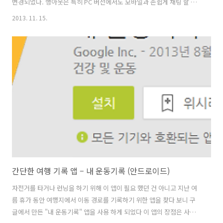
변경되었다. 행아웃은 특히 PC 버전에서도 모바일과 손쉽게 채팅 할 수
있고 화상 통화도 가능해서 주로 PC 앞에서 생활하는 사람들에게 상당히
2013. 11. 15.
유용하다. 구글 크롬확장 기능을 사용해서 행아웃 앱을 설치하면 PC 에
서도 실시간 채팅 수신, 발신도 가능 PC 에서 일반 채팅 뿐 아니라 화상
채팅도 가능 - 플러그 인을 설치해야 하지만 무거운 별도 프로그램 설치
없이 간단한 플러그인 설치만으로도 가능하다는 게 큰 장점 구글+ 계정
과 연동 되어 구글+ 주소록 등록 사용자와 편하게 채팅 가능 하지만 아쉽
게도 주변 사람들 중 구글 행아웃을 이용하는 사람이 없어서 혼자서 채
팅..
간단한 여행 기록 앱 – 내 운동기록 (안드로이드)
자전거를 타거나 런닝을 하기 위해 이 앱이 필요 했던 건 아니고 지난 여
름 휴가 동안 여행지에서 이동 경로를 기록하기 위한 앱을 찾다 보니 구
글에서 만든 "내 운동기록" 앱을 사용 하게 되었다 이 앱의 장점은 사용