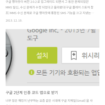
구글 행아웃이 버전 2.0.2 로 업그레이드 되면서 그 동안 문제되었던
MMS 발신, 수신 문제가 수정 되었다고 올라왔다(구글 플레이 스토어 참
조) MMS 수신 문제로 구글 행아웃에 통합된 SMS 기능을 끄고 지냈는데
오랜만에 다시 켰다. 설정에 기존에는 없던 "SMS 가져오기" 항목이 추
2013. 12. 10.
가되었는데 아마도 이 항목이 MMS 수/발신 관련 수정 된 것과 연관 있어
보인다. 기존 MMS 문자 중에 혹시 깨진 문자가 있다면 이 기능을 이용해
다시 받아 보자. 테스트 삼아 SKT 사용자와 MMS 를 주고 받았는데 아직
까지는 잘 된다. 하지만 특정 MMS 에서 아직도 문제가 있을 여지가 있고
LGU+ 의 경우 아예 안 되는 경우도 많아 자신의 속한 통신사 사용자들과
문제가 없는 지 확인이 필요하다 기존 버전까지는..
구글 2단계 인증 코드 앱으로 받기
너무 많은 해킹이 난무하는 요즘 같은 시대에 구글 지메일(Gmail) 을 사