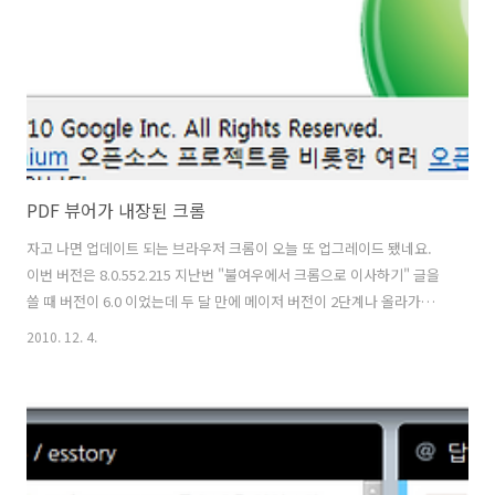
사람일지라도 해당 글이 메일로..
PDF 뷰어가 내장된 크롬
자고 나면 업데이트 되는 브라우저 크롬이 오늘 또 업그레이드 됐네요.
이번 버전은 8.0.552.215 지난번 "불여우에서 크롬으로 이사하기" 글을
쓸 때 버전이 6.0 이었는데 두 달 만에 메이저 버전이 2단계나 올라가다
니 업그레이드 속도하나는 브라우저 중에 최강이 아닐까요 ^_^ 크롬이
2010. 12. 4.
업그레이드 되면서 새로 생긴 기능 중 가장 맘에 드는 것은 PDF 문서를
이제 별도의 확장 프로그램 없이 크롬에서 바로 볼 수 있다는 점입니다.
아래 그림은 증권 프로그램에서 PDF 문서 링크를 클릭해서 크롬 브라우
저를 실행한 모습입니다. 웹에 올려진 PDF 를 브라우저에서 아무런 확장
프로그램 없이 바로 보여 줍니다. 우측 하단에 마우스를 가져가면 아래
그림과 같은 도구가 표시되는데 PDF 문서를 보다 보면 가장 자..