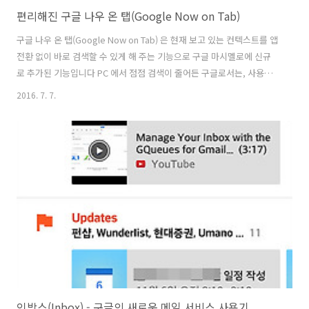
편리해진 구글 나우 온 탭(Google Now on Tab)
구글 나우 온 탭(Google Now on Tab) 은 현재 보고 있는 컨텍스트를 앱
전환 없이 바로 검색할 수 있게 해 주는 기능으로 구글 마시멜로에 신규
로 추가된 기능입니다 PC 에서 점점 검색이 줄어든 구글로서는, 사용자
를 최대한 구글 검색으로 끌어 들이기 위한 전략이기도 해서 계속 기능을
2016. 7. 7.
추가 중인데요. 최근에는 텍스트 선택을 통한 검색기능과 이미지 검색 기
능 등이 추가 되었습니다. 위 사진처럼, 기사를 읽다가 홈버튼을 길게 누
르면 구글 나우 온 탭이 시작되면서 현재 보고 있는 창에 있는 내용에 많
는 다양한 정보를 제공합니다 브렉시트 관련된 기사이다 보니 영국 총리
와 국민투표 내용이 바로 나오네요 그 밑에는 순서대로, 검색, 공유, 텍스
트 선택, 확장 메뉴가 있습니다 공유는 현재 화면을 바로 캡처..
인박스(Inbox) - 구글의 새로운 메일 서비스 사용기