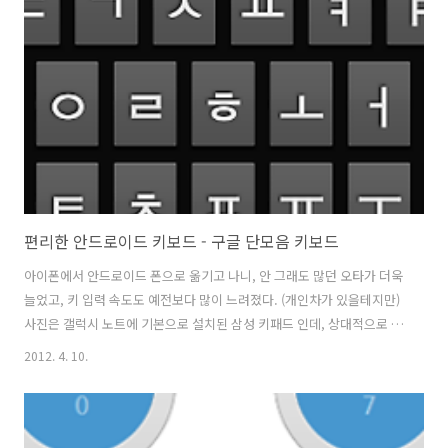
정보, 특히 비밀번호 등이 너무 손쉽게 해커에게 넘어가고 있습니다. (두
경우 모두 비밀번호까지 넘어 갔는지는 확실치 않음) 만약 해커가 개인정
보 DB 에 접근가능하거나 탈취했다면, 그 사이트에 사용하는 비밀번호
는 더 ..
편리한 안드로이드 키보드 - 구글 단모음 키보드
아이폰에서 안드로이드 폰으로 옮기고 나니, 안 그래도 많던 오타가 더욱
늘었고, 키 입력 속도도 예전보다 많이 느려졌다. (개인차가 있을테지만)
사진은 갤럭시 노트에 기본으로 설치된 삼성 키패드 인데, 상대적으로 큰
갤럭시 노트이다 보니, 상단에 숫자키보드까지 나열되어 숫자키 전환 없
2012. 4. 10.
이도 입력할 수 있는 장점이 있다. 하지만. 삼성 기본 키패드의 단점은 스
페이스 바가 너무 좁다. 가장 많이 누르게 되는 스페이스 바가 작다 보니
실수로 "." 을 클릭하는 경우도 많고, 한/영 키를 누르는 경우도 있고, 심
지어 펜 입력 방식을 누르기도 한다. 아이폰에서 지원하던, 두 번 클릭 쌍