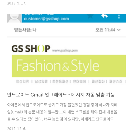
하기 간편하다 ? 액션은 녹화, 중지 정도 밖에 없어서 사용법이 어렵지 않
2013. 9. 17.
다 구글 계정으로 구글 지도, 구글 드라이브 연동이 되어 나중에 이동한
정보를 구글 드라이브에 저장 가능하고, 다른 사람과 공유도 쉽다. 프라
하 여행 첫째 날에 이동한 위치 정보 첫 날 약 14Km 를 헤메고 다녔다
^_^ 딱히 더 설명할 내용이 없다 ^^ 아침 먹고 호텔을 나서기 전에 녹화
를 누르고 폰은 가방 속에 넣어 두면 알아서 움직인 거리를 모두 기록 한
다. 저녁에 호텔에 다시 들어와 녹화를 중지 하고 안전을 위해 ..
안드로이드 Gmail 업그레이드 - 메시지 자동 맞춤 기능
아이폰에서 안드로이드로 옮기고 가장 불편했던 경험 중에 하나가 지메
일(Gmail) 의 본문 내용이 일부만 보여 매번 스크롤을 해야 전체 내용을
볼 수 있다는 점이었다. 너무 늦은 감이 있지만, 이제라도 안드로이드
Gmail 설정에 "메시지 자동 맞춤" 설정 기능이 들어갔다. 무슨 이유인지
2012. 12. 6.