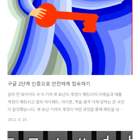
최근 게시판을 한 곳에서 편안하게 볼 수 있게 되었다. 늦게 시작해서 남
탕이라는 얘기를 듣기는 하지만, 내가 써 본 SNS 중 웹과 폰 인터페이스
가 가장 좋은 구글 + , 무한대로 업로드 가능한 사진 관리 프로그램 피카
사, 그리고 언제나 PC 를 키면 가장 먼저 사용하게 되는 구글 크롬..
구글 2단계 인증으로 안전하게 접속하기
얼마 전 와이어드 수석 기자 맷 호넌의 계정이 해킹되어 지메일과 애플
계정이 해킹되고 결국 아이패드, 아이폰, 맥을 원격 삭제 당하는 큰 사건
이 발생했습니다. 맷 호넌 기자의 계정이 어떤 과정을 통해 해킹을 당했
는지 살펴보면, 아마존과 애플의 보안 헛점으로 손쉽게 애플 계정에 접근
2012. 8. 16.
할수 있음이 드러나 일반 개인들의 비밀번호도 생각보다 쉽고 간단하게
뚫린다는 것을 알 수 있습니다. 얼마 전 KT 의 개인정보 유출도 그렇고,
SK 네이트의 개인정보 유출에서 보듯 수 많은 사이트에 퍼져있는 개인