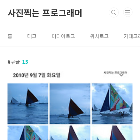
본문 바로가기
사진찍는 프로그래머
홈
태그
미디어로그
위치로그
카테고
구글
15