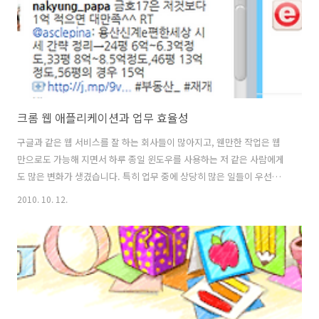
크롬 웹 애플리케이션과 업무 효율성
구글과 같은 웹 서비스를 잘 하는 회사들이 많아지고, 웬만한 작업은 웹
만으로도 가능해 지면서 하루 종일 윈도우를 사용하는 저 같은 사람에게
도 많은 변화가 생겼습니다. 특히 업무 중에 상당히 많은 일들이 우선적
으로 웹 브라우저를 먼저 실행하고 특정 URL 을 찾아가야 하는 반복적인
2010. 10. 12.
경우가 많습니다. 예를 들면 메일을 확인하기 위해 구글 메일로 들어 간
다 내일 오전 회의 일정이 생겨, 구글 캘린더에 들어가 일정을 추가한다.
사내 Yammer 를 사용하기 위해 브라우저를 실행하고 Yammer 사이트
에 들어 간다 새로운 할 일을 추가하기 위해 Toodledo 사이트를 열고 할
일을 추가한다. 오늘이나 이번 주 반드시 마쳐야 할 일을 찾기 위해
Toodledo 사이트를 열어 일정을 확인한다 트위터에 새로 올라온 ..