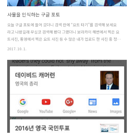
사물을 인식하는 구글 포토
오늘 구글 포토에 들어 갔더니 검색 란에 “요트 타기”를 검색해 보세요
라고 나왔길래 무심코 검색해 봤다 그랬더니 보라카이 해변에서 찍은 요
트사진, 통영에서 찍은 요트 사진 등 수 많은 내가 업로드 한 사진 중 정말
로 요트/배 모양이 들어간 사진들을 검색해 준다 혹시나 싶어 “자전거”
2017. 10. 1.
라고 검색해도 마찬가지 이미 기계가 개와 고양이를 구분 못하던 시절을
지나, 인공지능(AI)을 이용한 빅데이터 학습으로 스스로 수 많은 사물을
자동으로 구분 가능해 졌다는 얘기를 익히 들었지만 실 생활에 가장 가깝
게 와 닿는 건 역시 구글 플랫폼구글은 사용자가 올린 엄청난 사진들을
활용해서 기계 학습의 수준을 엄청난 속도로 업그레이드 시키고 있다. 조
만간 사람이 일일이 태그를 달지 않아도 사진 속에 있는 특정 사물/인물
을 ..