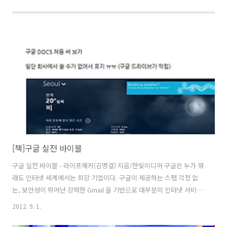
는 알 수 없으나 구글은 이 설정을 Default 로 켜 놓지 않고 설정을 변경
해야만 가능하도록 하고 있다. 이제 위 그림처럼 "메시지 자동 맞춤"을
선택하게 되면 메일 본문의 가로 사이즈가 화면 크기에 맞게 쏙 들어가
제대로 전체 메일 확인이 가능하다. 또한 Pinch To Zoom 기능을 통해
확대 축소도 가능해 진다. 일반적인 사용자에게 가로스크롤과 세로 스크
롤을 동시에 하도록 강요하는 일은 극히 불편한 경험이다. ..
[책]구글 실전 바이블
구글 실전 바이블 - 라이프해커(김명걸) 지음/한빛미디어 구글은 누가 뭐
래도 인터넷 세계에서는 최강 기업이다. 구글이 제공하는 스팸 걱정 없
는, 보안성이 뛰어난 강력한 Gmail 을 기반으로 대부분의 인터넷 서비스
들이 연계되어 있고(트위터, 페이스북, 에버노트, 너무 많다) 파워풀한 일
2012. 9. 1.
정관리 프로그램인 구글 캘린더를 통해 하루에도 수십 개의 일정 알림
(SMS,메일, 팝업)을 제공받으며 구글리더덕분에 수백 개의 블로그 글과