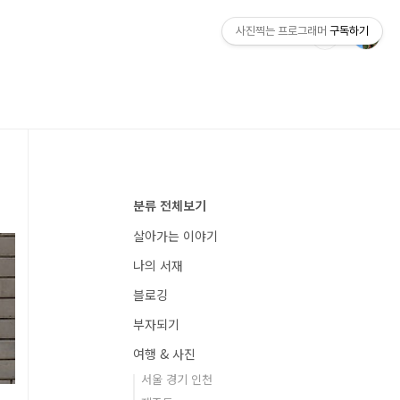
사진찍는 프로그래머
구독하기
분류 전체보기
살아가는 이야기
나의 서재
블로깅
부자되기
여행 & 사진
서울 경기 인천