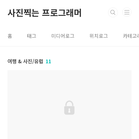
본문 바로가기
사진찍는 프로그래머
홈
태그
미디어로그
위치로그
카테고
여행 & 사진/유럽
11