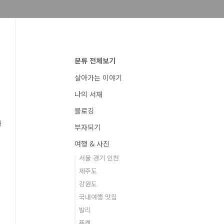
분류 전체보기
살아가는 이야기
나의 서재
블로깅
내
부자되기
여행 & 사진
서울 경기 인천
제주도
강원도
국내여행 맛집
발리
푸켓