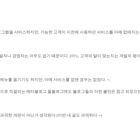
프로그램을 서비스하지만
,
가능한 고객이 이전에 사용하던 서비스를 아예 없애지는
개발자나 경영자는 아무도 없기 때문이다
. (
어느 고객의 말이 맞는지는 개발자 몫
메뉴를 옮기기도 하지만
,
아예 서비스를 없앤 경우는 없었다
. --;
익으로 직결되는 메타블로그 올블로그에도 블로그들의 이런 불만은 참고 되었으
무 과격한 개편이 아닌가 생각된다
.(이번 내 글도 과격하다 --)