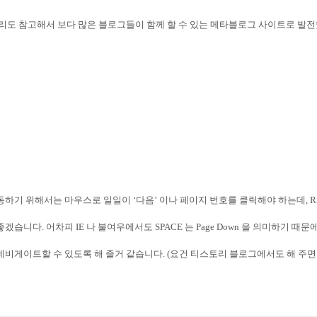
소리도 참고해서 보다 많은 블로그들이 함께 할 수 있는 메타블로그 사이트로 발
이동하기 위해서는 마우스로 일일이
‘
다음
’
이나 페이지 번호를 클릭해야 하는데
, 
 좋겠습니다
.
어차피
IE
나 불여우에서도
SPACE
는
Page Down
을 의미하기 때문
네비게이트할 수 있도록 해 줄거 같습니다
. (요건 티스토리 블로그에서도 해 주면