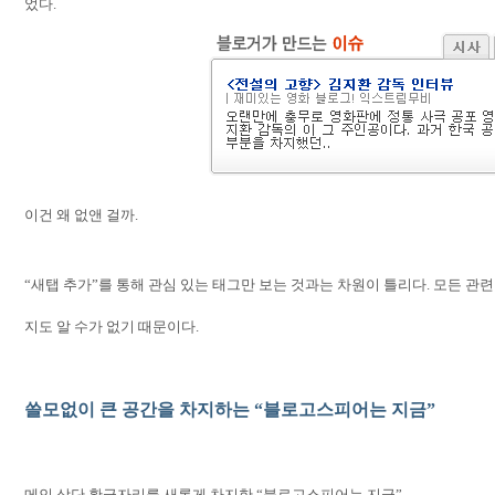
었다
.
이건 왜 없앤 걸까
.
“
새탭 추가
”
를 통해 관심 있는 태그만 보는 것과는 차원이 틀리다
.
모든 관련
지도 알 수가 없기 때문이다
.
쓸모없이 큰 공간을 차지하는
“
블로고스피어는 지금
”
메인 상단 황금자리를 새롭게 차지한
“
블로고스피어는 지금
”