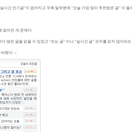
실시간 인기글
”
이 없어지고 우측 밑부분에
“
오늘 가장 많이 추천받은 글
”
이 들
예 없어진 게 문제다
.
보다 많은 글을 읽을 수 있었고
“
뜨는 글
”
이나
“
실시간 글
”
모두를 읽지 않더라도
져 버렸다
. --