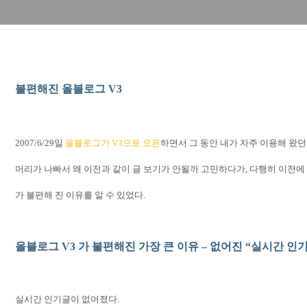
불편해진 올블로그
V3
2007/6/29
일
올블로그가 V3
으로
오픈
하면서 그 동안 내가 자주 이용해 왔
머리가 나빠서 왜 이전과 같이 글 보기가 안될까 고민하다가
,
다행히 이전에 
가 불편해 진 이유를 알 수 있었다
.
올블로그
V3
가 불편해진 가장 큰 이유
–
없어진
“
실시간 인
실시간 인기글이 없어졌다
.