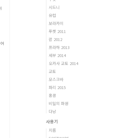
시드니
어
유럽
보라카이
푸켓 2011
괌 2012
 어
프라하 2013
세부 2014
오카사 교토 2014
교토
모스크바
파리 2015
홍콩
비밀의 화원
다낭
사용기
지름