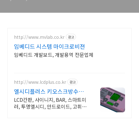
http://www.mvlab.co.kr
광고
임베디드 시스템 마이크로비젼
임베디드 개발보드, 개발용역 전문업체
http://www.lcdplus.co.kr
광고
엘시디플러스 키오스크방수함
체
LCD간판, 사이니지, BAR, 스마트미
러, 투명엘시디, 안드로이드, 고휘도
DID