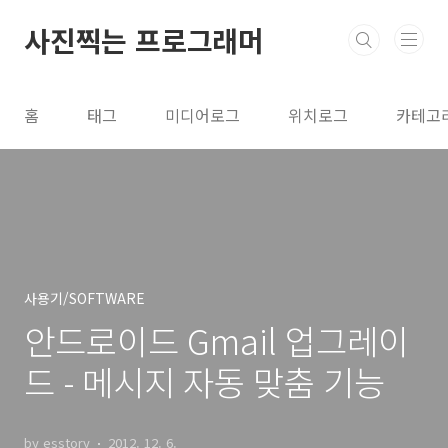
본문 바로가기
사진찍는 프로그래머
홈
태그
미디어로그
위치로그
카테고
사용기/SOFTWARE
안드로이드 Gmail 업그레이
드 - 메시지 자동 맞춤 기능
by esstory
2012. 12. 6.