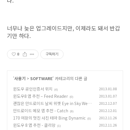
다.
너무나 늦은 업그레이드지만, 이제라도 돼서 반갑
기만 하다.
8
구독하기
'
사용기
>
SOFTWARE
' 카테고리의 다른 글
윈도우 공인인증서 위치
2013.01.08
(4)
윈도우8 앱 추천 – Feed Reader
2013.01.07
(0)
괜찮은 안드로이드 날씨 위젯 Eye in Sky Weat
2012.12.07
her
안드로이드 메모 앱 추천 - Catch
2012.12.01
(0)
(9)
170 여장의 멋진 사진 테마 Bing Dynamic
2012.11.26
(0)
윈도우 8 앱 추천 - 클리앙
2012.11.26
(1)