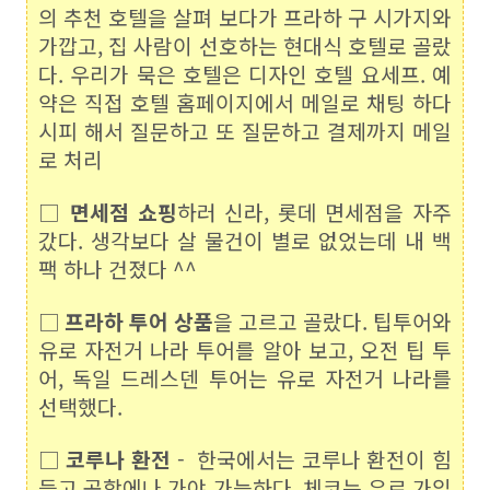
의 추천 호텔을 살펴 보다가 프라하 구 시가지와
가깝고, 집 사람이 선호하는 현대식 호텔로 골랐
다. 우리가 묵은 호텔은 디자인 호텔 요세프. 예
약은 직접 호텔 홈페이지에서 메일로 채팅 하다
시피 해서 질문하고 또 질문하고 결제까지 메일
로 처리
□
면세점 쇼핑
하러 신라, 롯데 면세점을 자주
갔다. 생각보다 살 물건이 별로 없었는데 내 백
팩 하나 건졌다 ^^
□
프라하 투어 상품
을 고르고 골랐다. 팁투어와
유로 자전거 나라 투어를 알아 보고, 오전 팁 투
어, 독일 드레스덴 투어는 유로 자전거 나라를
선택했다.
□
코루나 환전
- 한국에서는 코루나 환전이 힘
들고 공항에나 가야 가능하다. 체코는 유로 가입