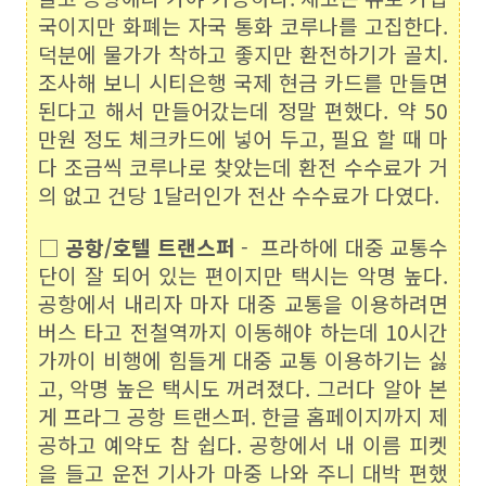
국이지만 화폐는 자국 통화 코루나를 고집한다.
덕분에 물가가 착하고 좋지만 환전하기가 골치.
조사해 보니 시티은행 국제 현금 카드를 만들면
된다고 해서 만들어갔는데 정말 편했다. 약 50
만원 정도 체크카드에 넣어 두고, 필요 할 때 마
다 조금씩 코루나로 찾았는데 환전 수수료가 거
의 없고 건당 1달러인가 전산 수수료가 다였다.
□
공항/호텔 트랜스퍼
- 프라하에 대중 교통수
단이 잘 되어 있는 편이지만 택시는 악명 높다.
공항에서 내리자 마자 대중 교통을 이용하려면
버스 타고 전철역까지 이동해야 하는데 10시간
가까이 비행에 힘들게 대중 교통 이용하기는 싫
고, 악명 높은 택시도 꺼려졌다. 그러다 알아 본
게 프라그 공항 트랜스퍼. 한글 홈페이지까지 제
공하고 예약도 참 쉽다. 공항에서 내 이름 피켓
을 들고 운전 기사가 마중 나와 주니 대박 편했