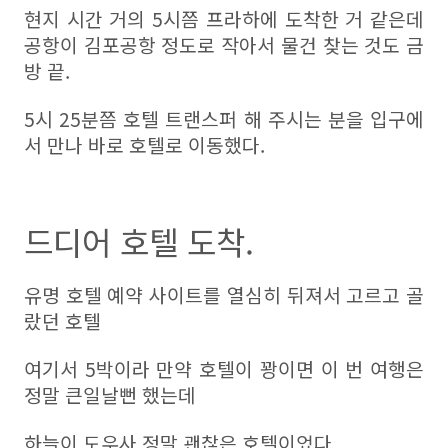
현지 시간 거의 5시쯤 프라하에 도착한 거 같은데
공항이 김포공항 정도로 작아서 물건 찾는 것도 금
방 끝.
5시 25분쯤 호텔 트랜스퍼 해 주시는 분을 입구에
서 만나 바로 호텔로 이동했다.
드디어 호텔 도착.
유명 호텔 예약 사이트를 열심히 뒤져서 고르고 골
랐던 호텔
여기서 5박이라 만약 호텔이 꽝이면 이 번 여행은
정말 큰일날뻔 했는데
하늘이 도우사 정말 괜찮은 호텔이었다.