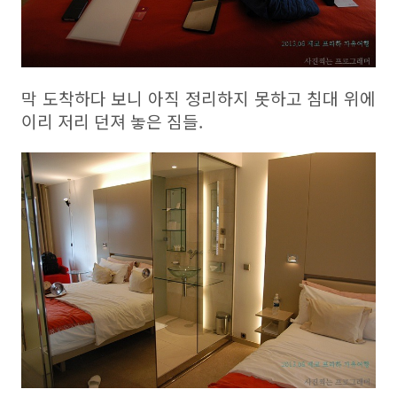
막 도착하다 보니 아직 정리하지 못하고 침대 위에
이리 저리 던져 놓은 짐들.