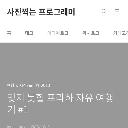
본문 바로가기
사진찍는 프로그래머
홈
태그
미디어로그
위치로그
카테고
여행 & 사진/프라하 2013
잊지 못할 프라하 자유 여행
기 #1
by esstory
2013. 10. 8.