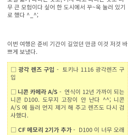
무 큰 모험이다 싶어 한 도시에서 꾸~욱 눌러 있기
로 했다 ^_^;
이번 여행은 준비 기간이 길었던 만큼 이것 저것 바
쁘게 보냈다.
□
광각 렌즈 구입
- 토키나 1116 광각렌즈 구
입
□
니콘 카메라 A/S
- 연식이 12년 가까이 되는
니콘 D100. 도무지 고장이 안 난다 ^^; 니콘
A/S 에 들러 먼지 제거 해 주고 렌즈도 다시 검
사했다.
□
CF 메모리 2기가 추가
- D100 이 너무 오래