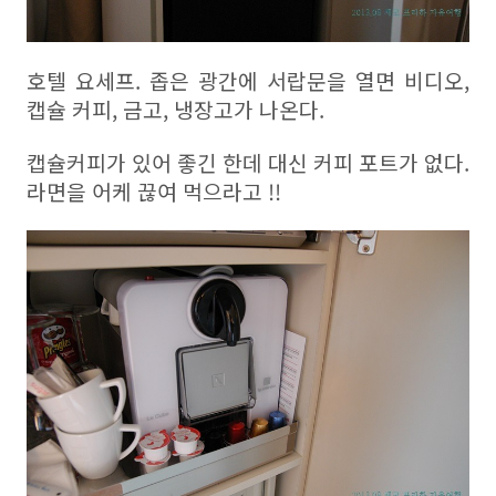
호텔 요세프. 좁은 광간에 서랍문을 열면 비디오,
캡슐 커피, 금고, 냉장고가 나온다.
캡슐커피가 있어 좋긴 한데 대신 커피 포트가 없다.
라면을 어케 끊여 먹으라고 !!