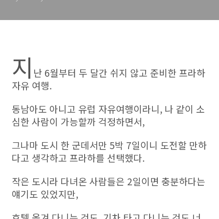
지
난 6월부터 두 달간 쉬지 않고 준비한 프라하
자유 여행.
동남아도 아니고 유럽 자유여행이라니, 나 같이 소
심한 사람이 가능할까 걱정하면서,
그나마 도시 한 군데서만 5박 7일이니 도전할 만하
다고 생각하고 프라하를 선택했다.
작은 도시라 다녀온 사람들은 2일이면 충분하다는
얘기도 있었지만,
호텔 옮겨 다니는 것도, 기차 타고 다니는 것도 너