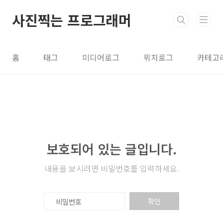
본문 바로가기
사진찍는 프로그래머
홈
태그
미디어로그
위치로그
카테고
보호되어 있는 글입니다.
내용을 보시려면 비밀번호를 입력하세요.
확인