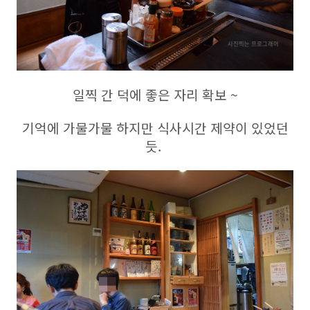
일찍 간 덕에 좋은 자리 확보 ~
기억에 가물가물 하지만 식사시간 제약이 있었던
듯.