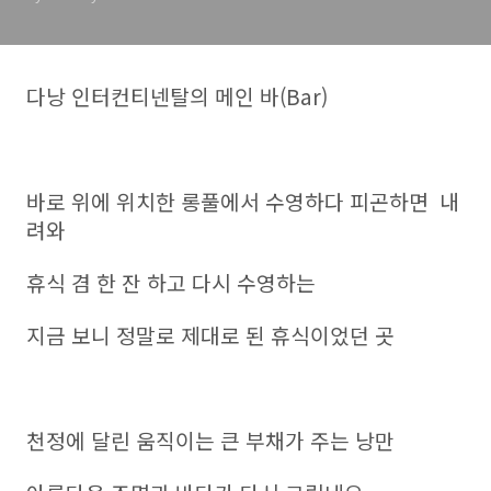
다낭 인터컨티넨탈의 메인 바(Bar)
바로 위에 위치한 롱풀에서 수영하다 피곤하면 내
려와
휴식 겸 한 잔 하고 다시 수영하는
지금 보니 정말로 제대로 된 휴식이었던 곳
천정에 달린 움직이는 큰 부채가 주는 낭만