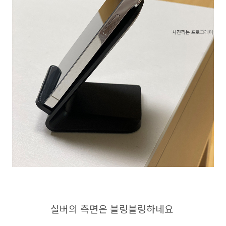
실버의 측면은 블링블링하네요