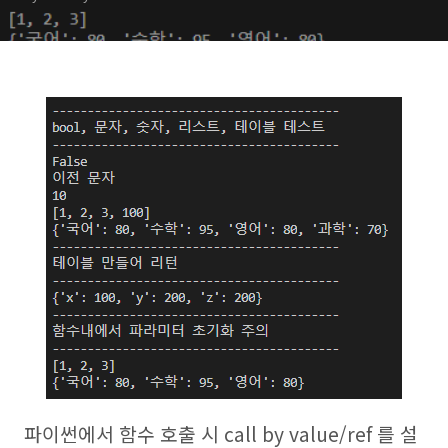
파이썬에서 함수 호출 시 call by value/ref 를 설