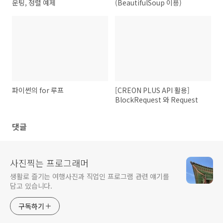
운팅, 정렬 예제
(BeautifulSoup 이용)
파이썬의 for 루프
[CREON PLUS API 활용]
BlockRequest 와 Request
댓글
사진찍는 프로그래머
생활로 즐기는 여행사진과 직업인 프로그램 관련 얘기를
담고 있습니다.
구독하기