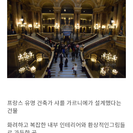
프랑스 유명 건축가 샤를 가르니에가 설계했다는
건물
화려하고 복잡한 내부 인테리어와 환상적인그림들
로 가득한 곳