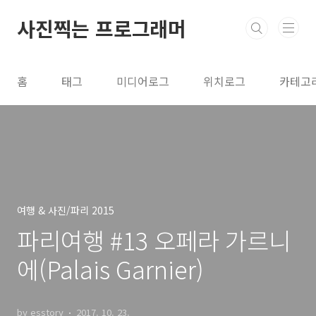
본문 바로가기
사진찍는 프로그래머
홈
태그
미디어로그
위치로그
카테고
여행 & 사진/파리 2015
파리여행 #13 오페라 가르니
에(Palais Garnier)
by esstory
2017. 10. 23.