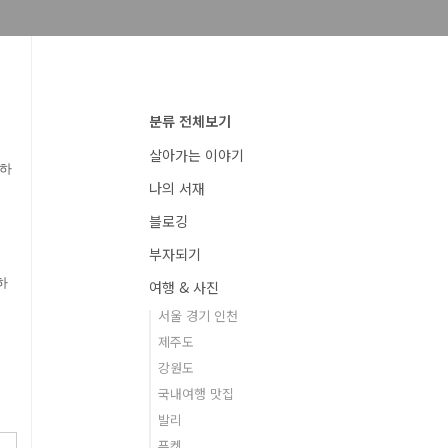
분류 전체보기
살아가는 이야기
 하
나의 서재
블로깅
부자되기
하
여행 & 사진
서울 경기 인천
제주도
강원도
국내여행 맛집
발리
푸켓