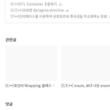
[C++]STL Container 조합하기
(5)
[C/C++]유용한 #pragma directive
(9)
[C++]인터페이스를 이용하여 상호참조와 종속성을 최소화하는 방법
관련글
[C++]포인터 Wrapping 클래스 만들기
[C/C++] enum, 보다 나은 enu
댓글