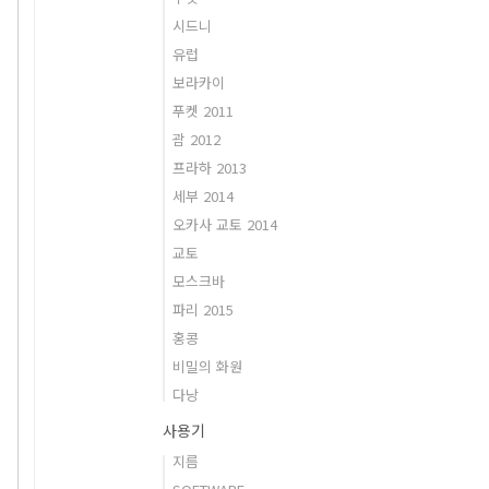
시드니
유럽
보라카이
푸켓 2011
괌 2012
프라하 2013
세부 2014
오카사 교토 2014
교토
모스크바
파리 2015
홍콩
비밀의 화원
다낭
사용기
지름