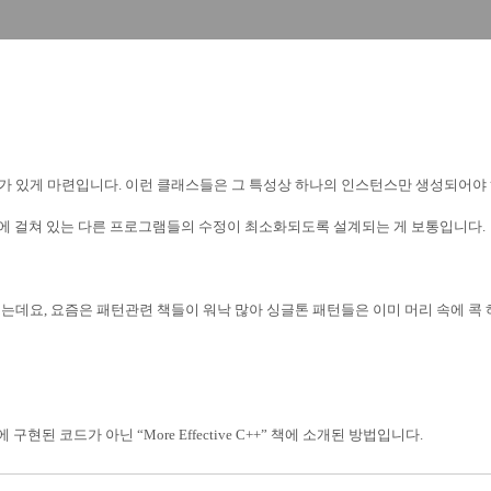
가 있게 마련입니다
.
이런 클래스들은 그 특성상 하나의 인스턴스만 생성되어야
템에 걸쳐 있는 다른 프로그램들의 수정이 최소화되도록 설계되는 게 보통입니다
.
르는데요
,
요즘은 패턴관련 책들이 워낙 많아 싱글톤 패턴들은 이미 머리 속에 콕 
책에 구현된 코드가 아닌
“More Effective C++”
책에 소개된 방법입니다
.