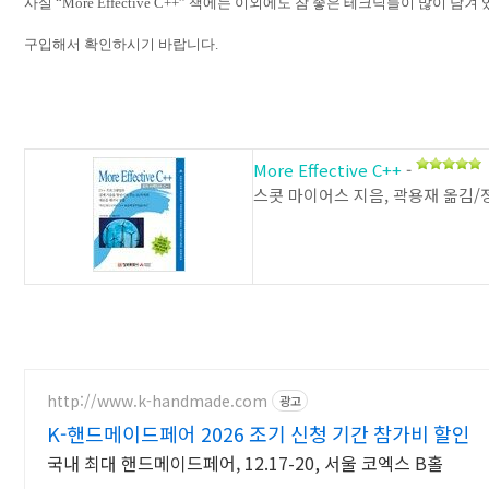
사실
“More Effective C++”
책에는 이외에도 참 좋은 테크닉들이 많이 담겨
구입해서 확인하시기 바랍니다
.
More Effective C++
-
스콧 마이어스 지음, 곽용재 옮김
http://www.k-handmade.com
광고
K-핸드메이드페어 2026 조기 신청 기간 참가비 할인
국내 최대 핸드메이드페어, 12.17-20, 서울 코엑스 B홀