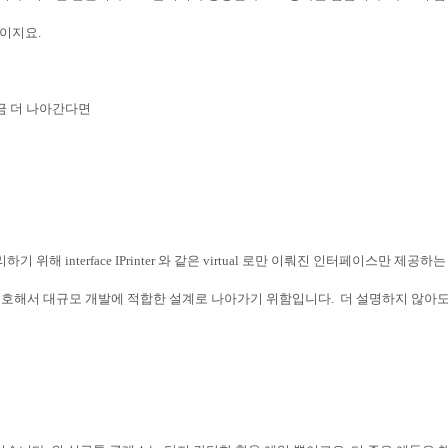
법이지요
.
금 더 나아간다면
리하기 위해
interface IPrinter
와 같은
virtual
로만 이뤄진 인터페이스만 제공하는
호해서 대규모 개발에 적합한 설계로 나아가기 위함입니다
.
더 설명하지 않아