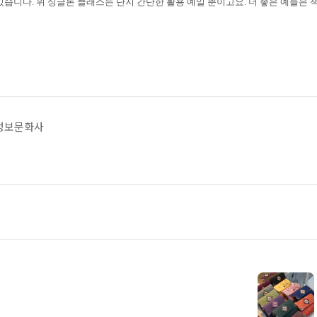
 있습니다
.
위 싱글톤 클래스는 단지 간단한 활용 예일 뿐이고요
.
더 좋은 예들은 
/정보문화사