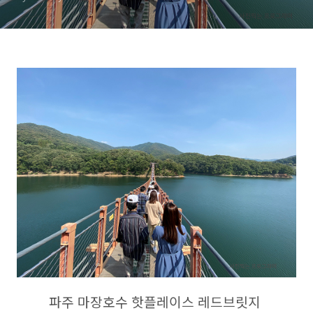
파주 마장호수 핫플레이스 레드브릿지