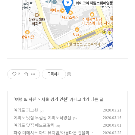
2
구독하기
'
여행 & 사진
>
서울 경기 인천
' 카테고리의 다른 글
여의도 파크원
2020.03.21
(0)
여의도 맛집 두껍삼 여의도직영점
2020.03.16
(0)
여의도 맛집 매드포갈릭
2020.03.01
(0)
파주 미메시스 아트 뮤지엄/아름다운 건물과 책
2020.02.28