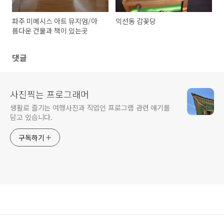
파주 미메시스 아트 뮤지엄/아
익선동 감꽃당
름다운 건물과 책이 있는곳
댓글
사진찍는 프로그래머
생활로 즐기는 여행사진과 직업인 프로그램 관련 얘기를
담고 있습니다.
구독하기