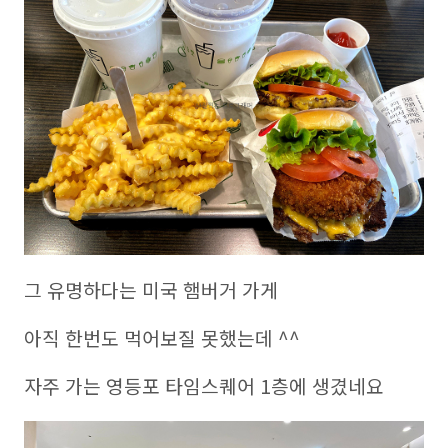
그 유명하다는 미국 햄버거 가게
아직 한번도 먹어보질 못했는데 ^^
자주 가는 영등포 타임스퀘어 1층에 생겼네요