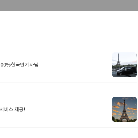
100%한국인기사님
어서비스 제공!