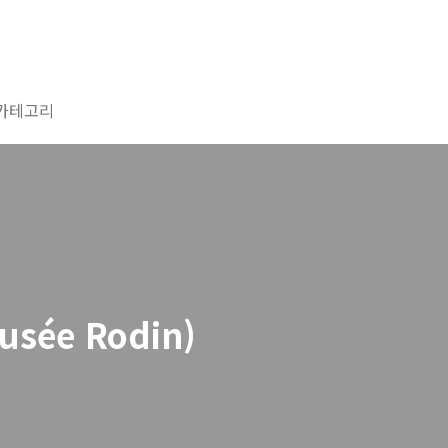
카테고리
sée Rodin)