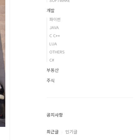
SOFTWARE
개발
파이썬
JAVA
C C++
LUA
OTHERS
C#
부동산
주식
공지사항
최근글
인기글