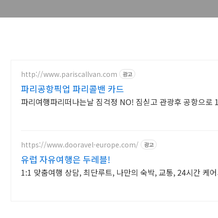
http://www.pariscallvan.com
광고
파리공항픽업 파리콜밴 카드
파리여행파리떠나는날 짐걱정 NO! 짐싣고 관광후 공항으로 
https://www.dooravel-europe.com/
광고
유럽 자유여행은 두레블!
1:1 맞춤여행 상담, 최단루트, 나만의 숙박, 교통, 24시간 케