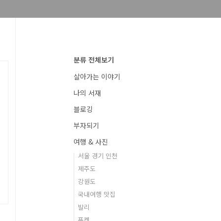
분류 전체보기
살아가는 이야기
나의 서재
블로깅
부자되기
여행 & 사진
서울 경기 인천
제주도
강원도
국내여행 맛집
발리
푸켓