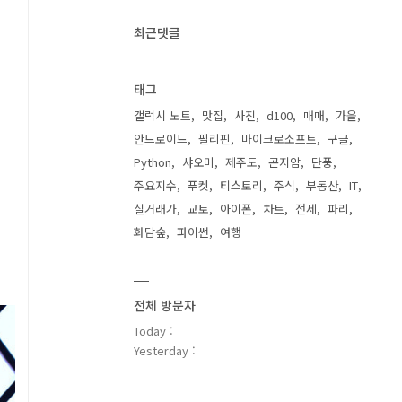
최근댓글
태그
갤럭시 노트
맛집
사진
d100
매매
가을
안드로이드
필리핀
마이크로소프트
구글
Python
샤오미
제주도
곤지암
단풍
주요지수
푸켓
티스토리
주식
부동산
IT
실거래가
교토
아이폰
차트
전세
파리
화담숲
파이썬
여행
전체 방문자
Today :
Yesterday :