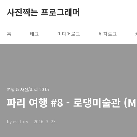
본문 바로가기
사진찍는 프로그래머
홈
태그
미디어로그
위치로그
여행 & 사진/파리 2015
파리 여행 #8 - 로댕미술관 (Mu
by esstory
2016. 3. 23.