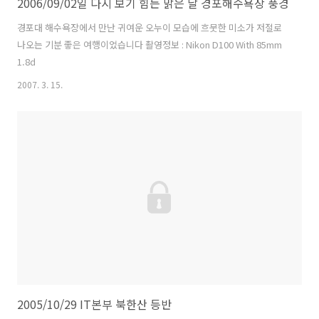
2006/09/02일 다시 보기 힘든 맑은 날 경포해수욕장 풍경
경포대 해수욕장에서 만난 귀여운 오누이 모습에 흐뭇한 미소가 저절로
나오는 기분 좋은 여행이었습니다 촬영정보 : Nikon D100 With 85mm
1.8d
2007. 3. 15.
2005/10/29 IT본부 북한산 등반