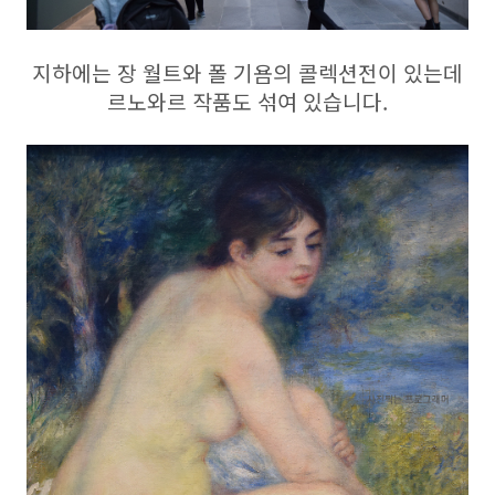
지하에는 장 월트와 폴 기욤의 콜렉션전이 있는데
르노와르 작품도 섞여 있습니다.