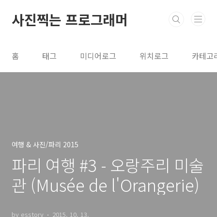
본문 바로가기
사진찍는 프로그래머
홈
태그
미디어로그
위치로그
카테고
여행 & 사진/파리 2015
파리 여행 #3 - 오랑주리 미술
관 (Musée de l'Orangerie)
by esstory
2015. 10. 13.