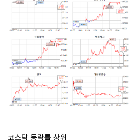
코스닥 등락률 상위