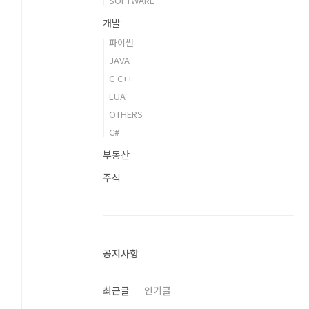
SOFTWARE
개발
파이썬
JAVA
C C++
LUA
OTHERS
C#
부동산
주식
공지사항
최근글
인기글