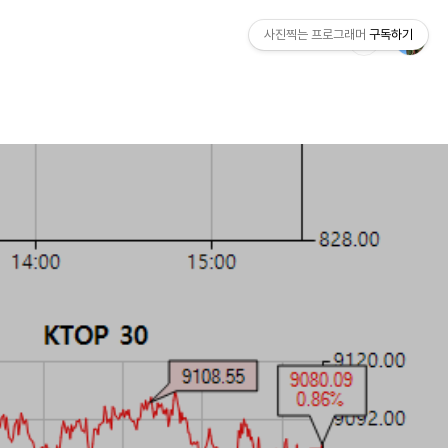
사진찍는 프로그래머
구독하기