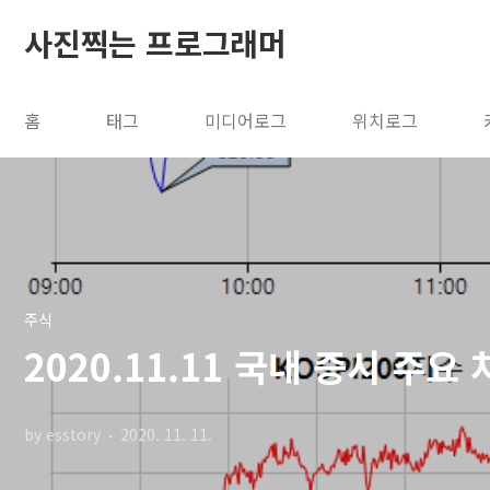
본문 바로가기
사진찍는 프로그래머
홈
태그
미디어로그
위치로그
주식
2020.11.11 국내 증시 주요
by esstory
2020. 11. 11.