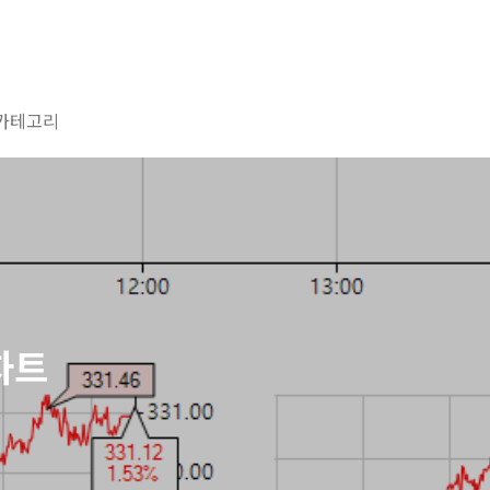
카테고리
 차트