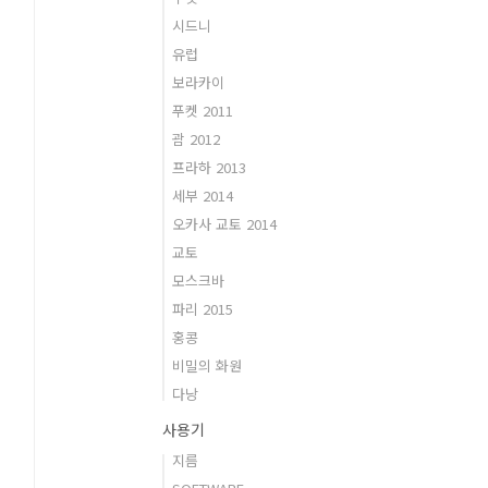
시드니
유럽
보라카이
푸켓 2011
괌 2012
프라하 2013
세부 2014
오카사 교토 2014
교토
모스크바
파리 2015
홍콩
비밀의 화원
다낭
사용기
지름