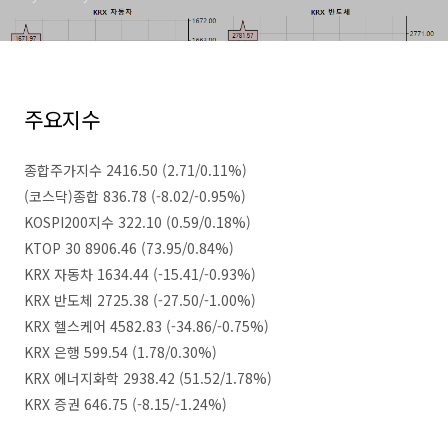
주요지수
종합주가지수 2416.50 (2.71/0.11%)
(코스닥)종합 836.78 (-8.02/-0.95%)
KOSPI200지수 322.10 (0.59/0.18%)
KTOP 30 8906.46 (73.95/0.84%)
KRX 자동차 1634.44 (-15.41/-0.93%)
KRX 반도체 2725.38 (-27.50/-1.00%)
KRX 헬스케어 4582.83 (-34.86/-0.75%)
KRX 은행 599.54 (1.78/0.30%)
KRX 에너지화학 2938.42 (51.52/1.78%)
KRX 증권 646.75 (-8.15/-1.24%)