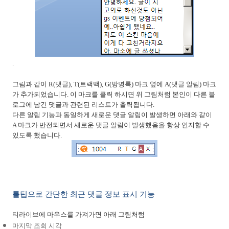
.
그림과 같이
R(
댓글
), T(
트랙백
), G(
방명록
)
마크 옆에
A(
댓글 알림
)
마크
가 추가되었습니다
.
이 마크를 클릭 하시면 위 그림처럼 본인이 다른 블
로그에 남긴 댓글과 관련된 리스트가 출력됩니다
.
다른 알림 기능과 동일하게 새로운 댓글 알림이 발생하면 아래와 같이
A
마크가 반전되면서 새로운 댓글 알림이 발생했음을 항상 인지할 수
있도록 했습니다
.
툴팁으로 간단한 최근 댓글 정보 표시 기능
티라이브에 마우스를 가져가면 아래 그림처럼
마지막 조회 시각