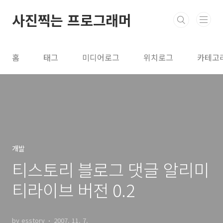
본문 바로가기
사진찍는 프로그래머
홈
태그
미디어로그
위치로그
카테고
개발
티스토리 블로그 댓글 알리미
티라이브 버전 0.2
by esstory
2007. 11. 7.