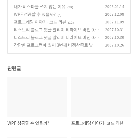
내가 비스타를 쓰지 않는 이유
2008.01.14
(29)
WPF 성공할 수 있을까?
2007.12.08
(6)
프로그래밍 이야기- 코드 리뷰
2007.11.09
(12)
티스토리 블로그 댓글 알리미 티라이브 버전 0.1
2007.10.31
d
티스토리 블로그 댓글 알리미 티라이브 버전 0.1
2007.10.30
(12)
c
간단한 프로그램에 벌써 3번째 비정상종료 발견
2007.10.26
(17)
--;
(12)
관련글
WPF 성공할 수 있을까?
프로그래밍 이야기- 코드 리뷰