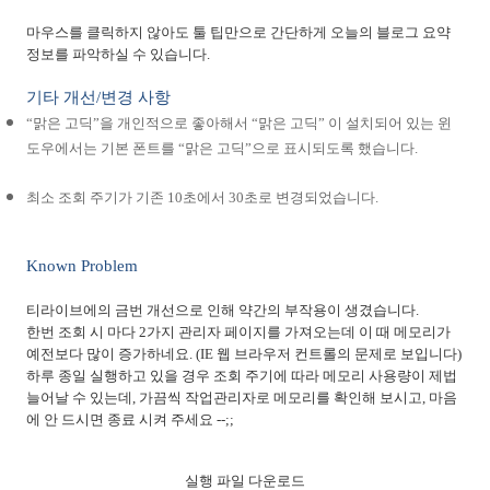
마우스를 클릭하지 않아도 툴 팁만으로 간단하게 오늘의 블로그 요약
정보를 파악하실 수 있습니다
.
기타 개선
/
변경 사항
“
맑은 고딕
”
을 개인적으로 좋아해서
“
맑은 고딕
”
이 설치되어 있는 윈
도우에서는 기본 폰트를
“
맑은 고딕
”
으로 표시되도록 했습니다
.
최소 조회 주기가 기존
10
초에서
30
초로 변경되었습니다
.
Known Problem
티라이브에의 금번 개선으로 인해 약간의 부작용이 생겼습니다
.
한번 조회 시 마다
2
가지 관리자 페이지를 가져오는데 이 때 메모리가
예전보다 많이 증가하네요
. (IE
웹 브라우저 컨트롤의 문제로 보입니다
)
하루 종일 실행하고 있을 경우 조회 주기에 따라 메모리 사용량이 제법
늘어날 수 있는데
,
가끔씩 작업관리자로 메모리를 확인해 보시고
,
마음
에 안 드시면 종료 시켜 주세요
--;;
실행 파일 다운로드