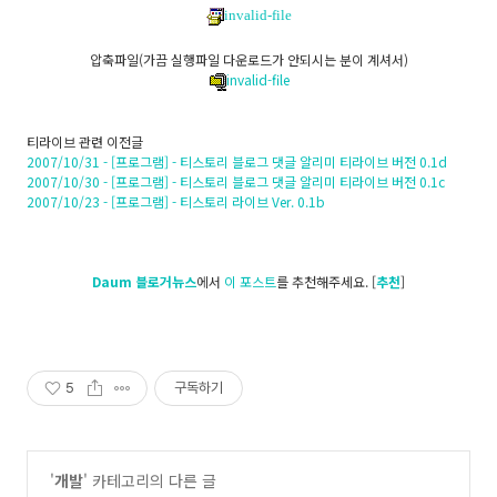
invalid-file
압축파일(가끔 실행파일 다운로드가 안되시는 분이 계셔서)
invalid-file
티라이브 관련 이전글
2007/10/31 - [프로그램] - 티스토리 블로그 댓글 알리미 티라이브 버전 0.1d
2007/10/30 - [프로그램] - 티스토리 블로그 댓글 알리미 티라이브 버전 0.1c
2007/10/23 - [프로그램] - 티스토리 라이브 Ver. 0.1b
Daum 블로거뉴스
에서
이 포스트
를 추천해주세요. [
추천
]
5
구독하기
'
개발
' 카테고리의 다른 글