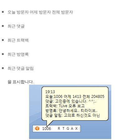
오늘 방문자 어제 방문자 전체 방문자
최근 댓글
최근 트랙백
최근 방명록
최근 댓글 알림
을 표시합니다
.