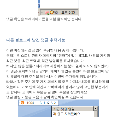
댓글 확인은 트레이아이콘을 더블 클릭하면 됩니다
.
다른 블로그에 남긴 댓글 추적기능
이번 버전에서 조금 많이 수정한 내용 중 하나입니다
.
원래는 티스토리 관리자 페이지의
“
센터
”
에 있는
HTML
내용을 가져와
최근 댓글
,
최근 트랙백
,
최근 방명록을 표시했습니다.
하지만
,
많은 분들
(?
티라이브 사용하시는 분이 얼마 되지도 않지만
^^)
이 댓글
/
트랙백
>
댓글 알리미 페이지에 있는 본인이 다른 블로그에 남
긴 댓글에 대한 추적을 원하셔서 이번에 추가하게 되었습니다
.
따라서 같은 주기에 두 가지 페이지를 모두 가져와 내용을 표시하게 되
었는데요
.
이로 인해 약간의 오버헤더가 생겨서 많이 고민한 부분이기
도 합니다
.
오버헤더 부분은 글 말미 부분을 참고하세요
.
댓글 알림 기능은 다음과 같이 확인하실 수 있습니다