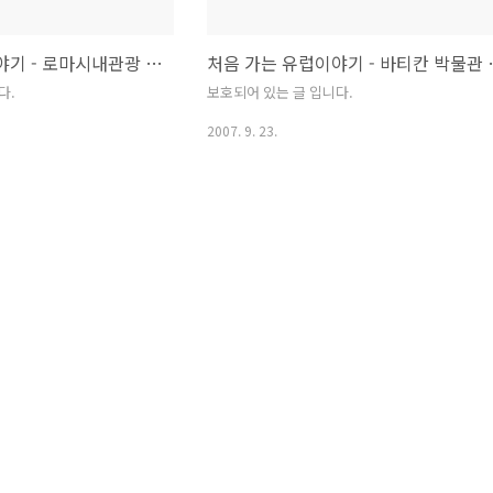
처음 가는 유럽이야기 - 로마시내관광 2007/9/10
처음 가는 유럽이야기 -
다.
보호되어 있는 글 입니다.
2007. 9. 23.