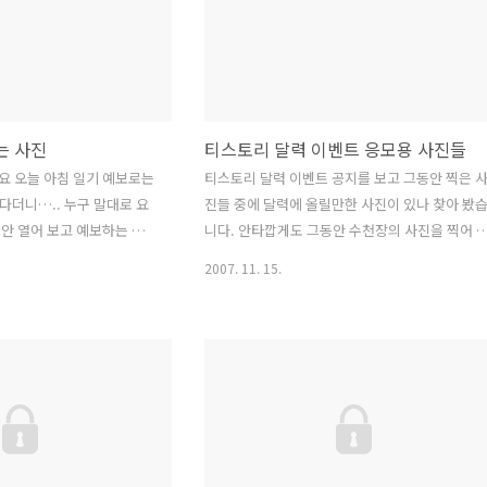
다. 나이가 들어서 그런지 요즘 특히 화창한 날씨
에 멋진 나무가 있는 거리를 거니는 것이 참 좋네
요. 점심시간이면 책상에 엎드려 조는 시간에 10
분이라도 회사 근처 동네 한 바퀴 거니는 것이 낙
아닌 낙이 되었습니다. 앞으로 2주 정도만 더 화창
한 이런 봄날 씨가 계속 되었..
는 사진
티스토리 달력 이벤트 응모용 사진들
요 오늘 아침 일기 예보로는
티스토리 달력 이벤트 공지를 보고 그동안 찍은 
다더니….. 누구 말대로 요
진들 중에 달력에 올릴만한 사진이 있나 찾아 봤
 안 열어 보고 예보하는 모
니다. 안타깝게도 그동안 수천장의 사진을 찍어 
이면 항상 생각나는 사진이
지만 대부분 인물용 사진들이라 인물이 없는 풍경
2007. 11. 15.
에 찍은 사진이니 5년이나 지
용 사진은 거의 없더군요. 달력에 쓸만한 풍경사
을 갓 구입해서 아직 DSLR
이 없어서 응모를 해야 하나 고민했는데, 이런 기
만, 사진이 찍고 싶어 부끄
회에 지나간 사진을 정리해 보는 것도 추억이겠다
 들고 출퇴근하던 때도 이
싶어 지나간 오래된 사진들을 모아 봤습니다. 사
다시 예전 사진을 보니 므훗
이 많아 로딩 속도가 좀 늦을 수 있으니 양해해 주
맹이는 지금쯤 학교에 다니겠
세요 ~