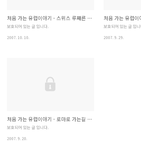
르는 것만 늘었다. 날씨가 후지근해서 건질 건 없
을듯 --; (벚꽃 사진 제대로 찍고..
처음 가는 유럽이야기 - 스위스 루째른 & 하이디 산 2007/9/12
보호되어 있는 글 입니다.
보호되어 있는 글 입니
2007. 10. 10.
2007. 9. 29.
처음 가는 유럽이야기 - 로마로 가는길 2007/9/9~9/10
보호되어 있는 글 입니다.
2007. 9. 20.