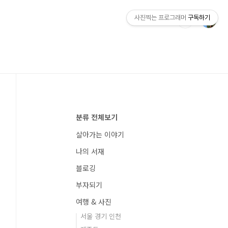
사진찍는 프로그래머
구독하기
분류 전체보기
살아가는 이야기
나의 서재
블로깅
부자되기
여행 & 사진
서울 경기 인천